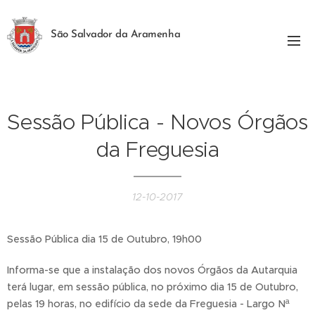
São Salvador da Aramenha
Sessão Pública - Novos Órgãos
da Freguesia
12-10-2017
Sessão Pública dia 15 de Outubro, 19h00
Informa-se que a instalação dos novos Órgãos da Autarquia
terá lugar, em sessão pública, no próximo dia 15 de Outubro,
pelas 19 horas, no edifício da sede da Freguesia - Largo Nª