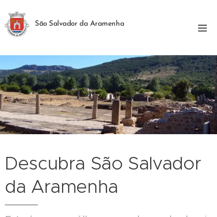
São Salvador da Aramenha
Descubra São Salvador
da Aramenha