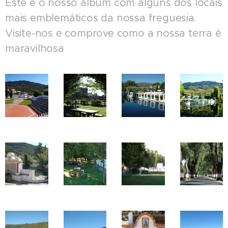
Este é o nosso álbum com alguns dos locais
mais emblemáticos da nossa freguesia.
Visite-nos e comprove como a nossa terra é
maravilhosa