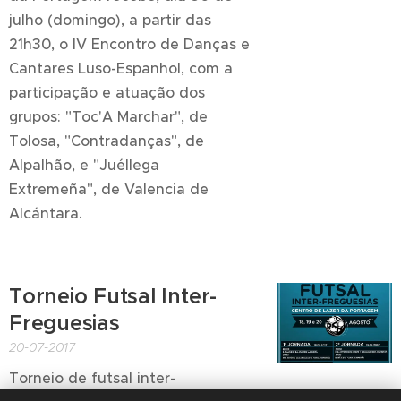
julho (domingo), a partir das
21h30, o IV Encontro de Danças e
Cantares Luso-Espanhol, com a
participação e atuação dos
grupos: "Toc'A Marchar", de
Tolosa, "Contradanças", de
Alpalhão, e "Juéllega
Extremeña", de Valencia de
Alcántara.
Torneio Futsal Inter-
Freguesias
20-07-2017
Torneio de futsal inter-