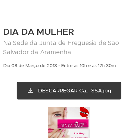
DIA DA MULHER
Na Sede da Junta de Freguesia de São
Salvador da Aramenha
Dia 08 de Março de 2018 - Entre as 10h e as 17h 30m
DESCARREGAR Ca... SSA.jpg