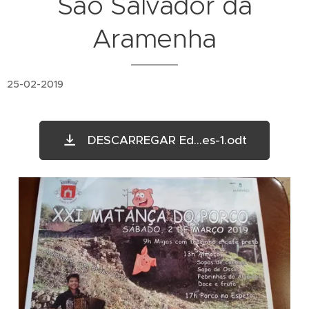
São Salvador da
Aramenha
25-02-2019
DESCARREGAR Ed...es-1.odt