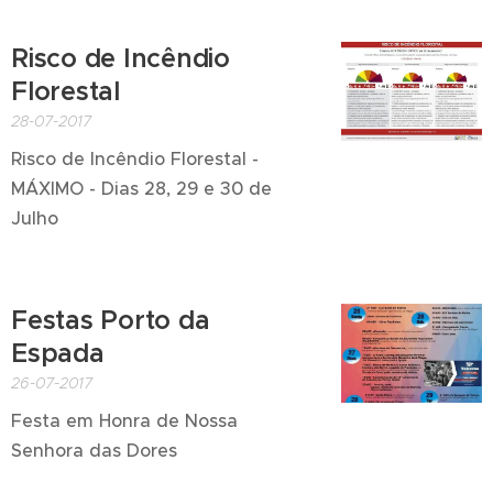
Risco de Incêndio
Florestal
28-07-2017
Risco de Incêndio Florestal -
MÁXIMO - Dias 28, 29 e 30 de
Julho
Festas Porto da
Espada
26-07-2017
Festa em Honra de Nossa
Senhora das Dores